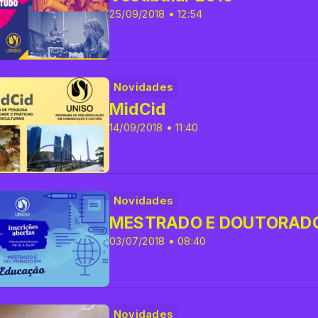
25/09/2018 • 12:54
Novidades
MidCid
14/09/2018 • 11:40
Novidades
MESTRADO E DOUTORADO
03/07/2018 • 08:40
Novidades