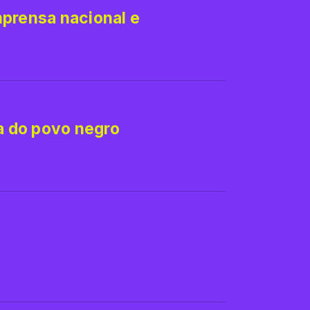
mprensa nacional e
ia do povo negro