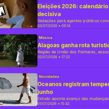
Eleições 2026: calendário 
decisiva
Vedações para agentes públicos com
03/07/2026 • 09:14
Música
Alagoas ganha rota turísti
Região de União dos Palmares, assoc
02/07/2026 • 17:22
Novidades
Oceanos registram temper
junho
Estudo aponta avanço das mudanças c
01/07/2026 • 15:42