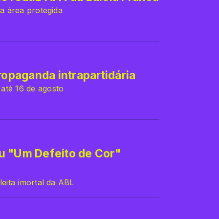
da área protegida
ropaganda intrapartidária
até 16 de agosto
u "Um Defeito de Cor"
leita imortal da ABL