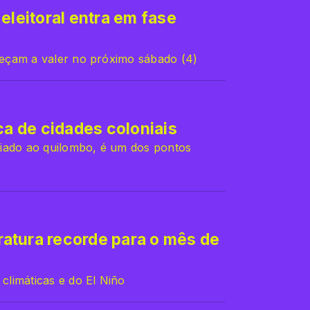
eleitoral entra em fase
eçam a valer no próximo sábado (4)
ca de cidades coloniais
iado ao quilombo, é um dos pontos
atura recorde para o mês de
limáticas e do El Niño