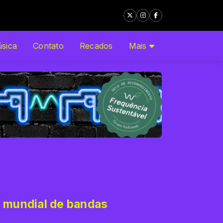
DRIGUES
sica
Contato
Recados
Mais
o mundial de bandas