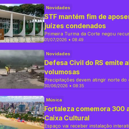
Novidades
STF mantém fim de aposen
juízes condenados
Primeira Turma da Corte negou recu
01/07/2026 • 08:49
Novidades
Defesa Civil do RS emite a
volumosas
Precipitações devem atingir norte do
30/06/2026 • 08:35
Música
Fortaleza comemora 300
Caixa Cultural
Espaço vai receber instalação intera