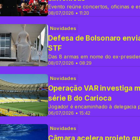
Evento reúne concertos, oficinas e es
08/07/2026 • 11:20
Novidades
Defesa de Bolsonaro envi
STF
Das 8 armas em nome do ex-presiden
08/07/2026 • 08:29
Novidades
Operação VAR investiga m
série B do Carioca
Jogador é encaminhado à delegacia p
06/07/2026 • 15:42
Novidades
Câmara acelera projeto qu