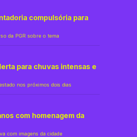
tadoria compulsória para
rso da PGR sobre o tema
lerta para chuvas intensas e
 estado nos próximos dois dias
 anos com homenagem da
tiva com imagens da cidade