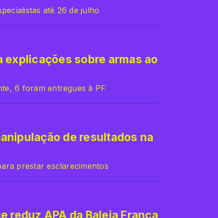
pecialistas até 26 de julho
a explicações sobre armas ao
te, 6 foram entregues à PF
anipulação de resultados na
ara prestar esclarecimentos
e reduz APA da Baleia Franca